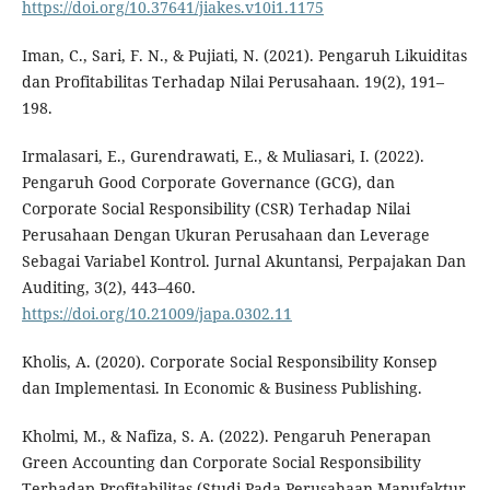
https://doi.org/10.37641/jiakes.v10i1.1175
Iman, C., Sari, F. N., & Pujiati, N. (2021). Pengaruh Likuiditas
dan Profitabilitas Terhadap Nilai Perusahaan. 19(2), 191–
198.
Irmalasari, E., Gurendrawati, E., & Muliasari, I. (2022).
Pengaruh Good Corporate Governance (GCG), dan
Corporate Social Responsibility (CSR) Terhadap Nilai
Perusahaan Dengan Ukuran Perusahaan dan Leverage
Sebagai Variabel Kontrol. Jurnal Akuntansi, Perpajakan Dan
Auditing, 3(2), 443–460.
https://doi.org/10.21009/japa.0302.11
Kholis, A. (2020). Corporate Social Responsibility Konsep
dan Implementasi. In Economic & Business Publishing.
Kholmi, M., & Nafiza, S. A. (2022). Pengaruh Penerapan
Green Accounting dan Corporate Social Responsibility
Terhadap Profitabilitas (Studi Pada Perusahaan Manufaktur