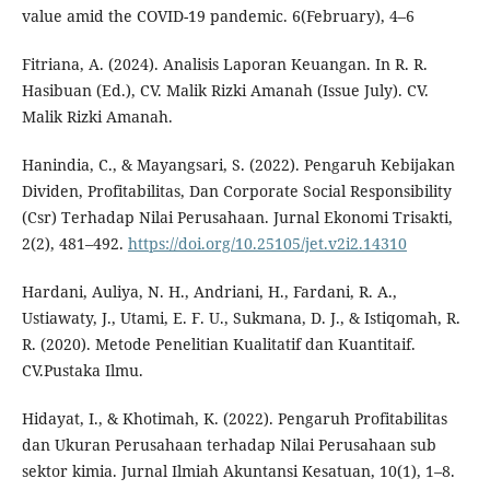
value amid the COVID-19 pandemic. 6(February), 4–6
Fitriana, A. (2024). Analisis Laporan Keuangan. In R. R.
Hasibuan (Ed.), CV. Malik Rizki Amanah (Issue July). CV.
Malik Rizki Amanah.
Hanindia, C., & Mayangsari, S. (2022). Pengaruh Kebijakan
Dividen, Profitabilitas, Dan Corporate Social Responsibility
(Csr) Terhadap Nilai Perusahaan. Jurnal Ekonomi Trisakti,
2(2), 481–492.
https://doi.org/10.25105/jet.v2i2.14310
Hardani, Auliya, N. H., Andriani, H., Fardani, R. A.,
Ustiawaty, J., Utami, E. F. U., Sukmana, D. J., & Istiqomah, R.
R. (2020). Metode Penelitian Kualitatif dan Kuantitaif.
CV.Pustaka Ilmu.
Hidayat, I., & Khotimah, K. (2022). Pengaruh Profitabilitas
dan Ukuran Perusahaan terhadap Nilai Perusahaan sub
sektor kimia. Jurnal Ilmiah Akuntansi Kesatuan, 10(1), 1–8.