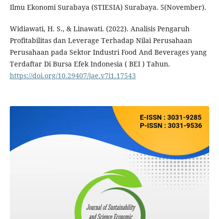
Ilmu Ekonomi Surabaya (STIESIA) Surabaya. 5(November).
Widiawati, H. S., & Linawati. (2022). Analisis Pengaruh
Profitabilitas dan Leverage Terhadap Nilai Perusahaan
Perusahaan pada Sektor Industri Food And Beverages yang
Terdaftar Di Bursa Efek Indonesia ( BEI ) Tahun.
https://doi.org/10.29407/jae.v7i1.17543