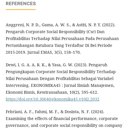
REFERENCES
Anggreni, N. P. D., Gama, A. W. S., & Astiti, N. P. Y. (2022).
Pengaruh Corporate Social Responsibility (Csr) Dan
Profitabilitas Terhadap Nilai Perusahaan Pada Perusahaan
Pertambangan Batubara Yang Terdaftar Di Bei Periode
2015-2019. Jurnal EMAS, 3(5), 158–170.
Dewi, I. G. A. A. R. K., & Yasa, G. W. (2023). Pengaruh
Pengungkapan Corporate Social Responsibility Terhadap
Nilai Perusahaan Dengan Profitabilitas Sebagai Variabel
Intervening. EKONOMIKA45 : Jurnal Ilmiah Manajemen,
Ekonomi Bisnis, Kewirausahaan, 10(2), 595–612.
https://doi.org/10.30640/ekonomika45.v10i2.2032
Febriani, A. F., Fahmi, M. F., & Dosinta, N. F. (2024).
Examining the effects of financial performance, corporate
governance, and corporate social responsibility on company