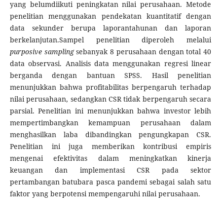
yang belumdiikuti peningkatan nilai perusahaan. Metode
penelitian menggunakan pendekatan kuantitatif dengan
data sekunder berupa laporantahunan dan laporan
berkelanjutan.Sampel penelitian diperoleh melalui
purposive sampling
sebanyak 8 perusahaan dengan total 40
data observasi. Analisis data menggunakan regresi linear
berganda dengan bantuan SPSS. Hasil penelitian
menunjukkan bahwa profitabilitas berpengaruh terhadap
nilai perusahaan, sedangkan CSR tidak berpengaruh secara
parsial. Penelitian ini menunjukkan bahwa investor lebih
mempertimbangkan kemampuan perusahaan dalam
menghasilkan laba dibandingkan pengungkapan CSR.
Penelitian ini juga memberikan kontribusi empiris
mengenai efektivitas dalam meningkatkan kinerja
keuangan dan implementasi CSR pada sektor
pertambangan batubara pasca pandemi sebagai salah satu
faktor yang berpotensi mempengaruhi nilai perusahaan.